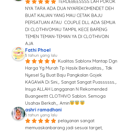
TERDEBEESSSS LAH POKOK 
NYA TARA ADA DUA NYAREKOMENDET DEH 
BUAT KALIAN YANG MAU CETAK BAJU 
PERSATUAN ATAU  COUPLE DLL ADA SEMUA 
DI CLOTHIVOMAU TAMPIL KECE BARENG 
TEMEN TEMAN-TEMAN YA DI CLOTHIVOIN  
AJA
Fathi Phoel
5 tahun yang lalu
Kualitas Sablonx Mantap Dgn 
Harga Yg Murah Tp Hasilx Berkualitas.,. Tdk 
Nyesel Sy Buat Baju Pangkalan Gojek 
KAGAWA Di Sini.,. Sangat Sangat Puassssss.,. 
Insya ALLAH Langganan N Rekomended 
Buangeettt CLOTHIVO Sablon. Semoga 
Usahax Berkah.,. Amin
ashri ramadhani
5 tahun yang lalu
pelayanan sangat 
memuaskanbarang jadi sesuai target, 