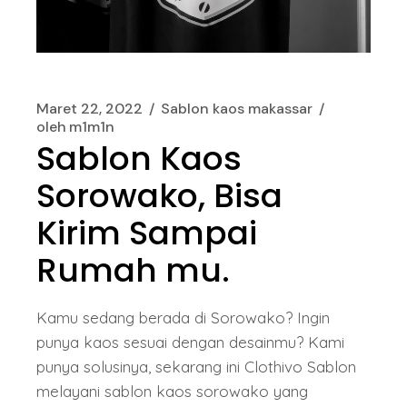
Maret 22, 2022
Sablon kaos makassar
oleh
m1m1n
Sablon Kaos
Sorowako, Bisa
Kirim Sampai
Rumah mu.
Kamu sedang berada di Sorowako? Ingin
punya kaos sesuai dengan desainmu? Kami
punya solusinya, sekarang ini Clothivo Sablon
melayani sablon kaos sorowako yang