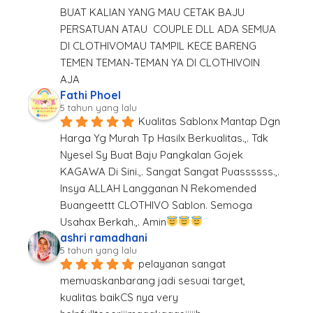
BUAT KALIAN YANG MAU CETAK BAJU 
PERSATUAN ATAU  COUPLE DLL ADA SEMUA 
DI CLOTHIVOMAU TAMPIL KECE BARENG 
TEMEN TEMAN-TEMAN YA DI CLOTHIVOIN  
AJA
Fathi Phoel
5 tahun yang lalu
Kualitas Sablonx Mantap Dgn 
Harga Yg Murah Tp Hasilx Berkualitas.,. Tdk 
Nyesel Sy Buat Baju Pangkalan Gojek 
KAGAWA Di Sini.,. Sangat Sangat Puassssss.,. 
Insya ALLAH Langganan N Rekomended 
Buangeettt CLOTHIVO Sablon. Semoga 
Usahax Berkah.,. Amin
ashri ramadhani
5 tahun yang lalu
pelayanan sangat 
memuaskanbarang jadi sesuai target, 
kualitas baikCS nya very 