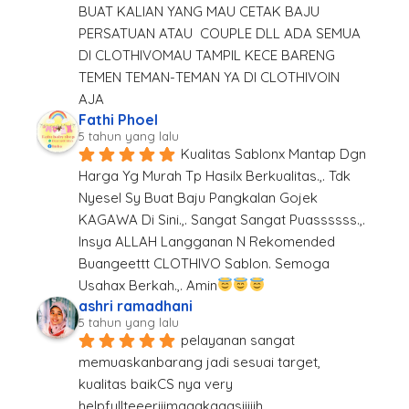
BUAT KALIAN YANG MAU CETAK BAJU 
PERSATUAN ATAU  COUPLE DLL ADA SEMUA 
DI CLOTHIVOMAU TAMPIL KECE BARENG 
TEMEN TEMAN-TEMAN YA DI CLOTHIVOIN  
AJA
Fathi Phoel
5 tahun yang lalu
Kualitas Sablonx Mantap Dgn 
Harga Yg Murah Tp Hasilx Berkualitas.,. Tdk 
Nyesel Sy Buat Baju Pangkalan Gojek 
KAGAWA Di Sini.,. Sangat Sangat Puassssss.,. 
Insya ALLAH Langganan N Rekomended 
Buangeettt CLOTHIVO Sablon. Semoga 
Usahax Berkah.,. Amin
ashri ramadhani
5 tahun yang lalu
pelayanan sangat 
memuaskanbarang jadi sesuai target, 
kualitas baikCS nya very 
helpfullteeeriiimaaakaaasiiiiih